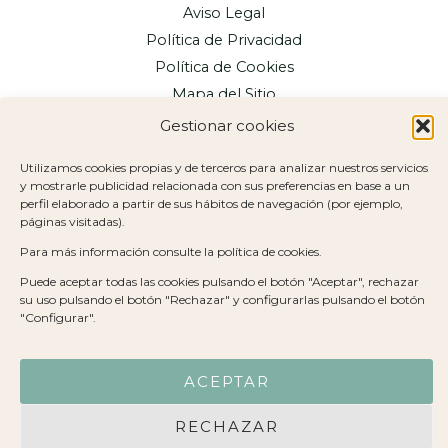
Aviso Legal
Política de Privacidad
Política de Cookies
Mapa del Sitio
Declaración de Accesibilidad
Gestionar cookies
© 2026 Eva Fernández Resintoniza · Todos los derechos
Utilizamos cookies propias y de terceros para analizar nuestros servicios
reservados
y mostrarle publicidad relacionada con sus preferencias en base a un
perfil elaborado a partir de sus hábitos de navegación (por ejemplo,
páginas visitadas).
Para más información consulte la política de cookies.
Puede aceptar todas las cookies pulsando el botón "Aceptar", rechazar
su uso pulsando el botón "Rechazar" y configurarlas pulsando el botón
"Configurar".
ACEPTAR
RECHAZAR