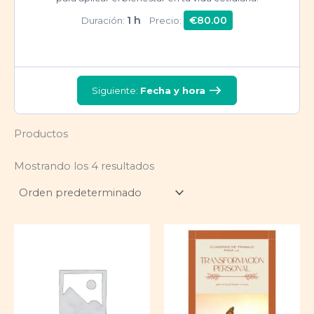
1 h
€80.00
Duración:
Precio:
Siguiente:
Fecha y hora
Productos
Mostrando los 4 resultados