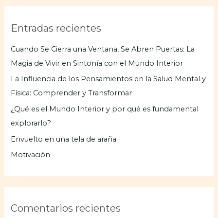
s
c
Entradas recientes
a
r
Cuando Se Cierra una Ventana, Se Abren Puertas: La
p
Magia de Vivir en Sintonía con el Mundo Interior
o
La Influencia de los Pensamientos en la Salud Mental y
r
Física: Comprender y Transformar
:
¿Qué es el Mundo Interior y por qué es fundamental
explorarlo?
Envuelto en una tela de araña
Motivación
Comentarios recientes