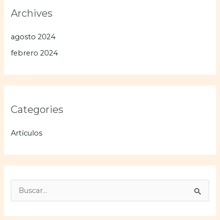
Archives
agosto 2024
febrero 2024
Categories
Artículos
B
u