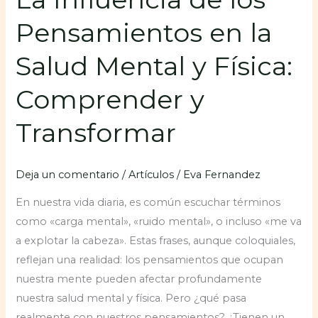
y
Pensamientos en la
Transformar
Salud Mental y Física:
Comprender y
Transformar
Deja un comentario
/
Artículos
/
Eva Fernandez
En nuestra vida diaria, es común escuchar términos
como «carga mental», «ruido mental», o incluso «me va
a explotar la cabeza». Estas frases, aunque coloquiales,
reflejan una realidad: los pensamientos que ocupan
nuestra mente pueden afectar profundamente
nuestra salud mental y física. Pero ¿qué pasa
realmente con nuestros pensamientos? ¿Tienen un