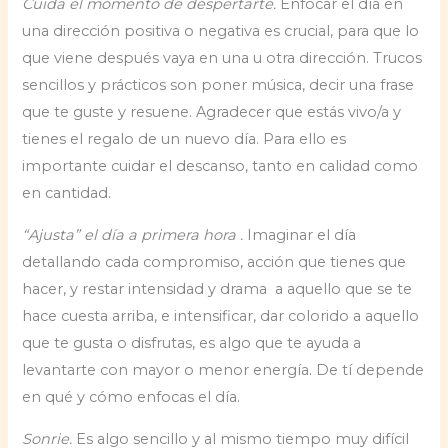
Cuida el momento de despertarte.
Enfocar el día en
una dirección positiva o negativa es crucial, para que lo
que viene después vaya en una u otra dirección. Trucos
sencillos y prácticos son poner música, decir una frase
que te guste y resuene. Agradecer que estás vivo/a y
tienes el regalo de un nuevo día. Para ello es
importante cuidar el descanso, tanto en calidad como
en cantidad.
“Ajusta” el día a primera hora .
Imaginar el día
detallando cada compromiso, acción que tienes que
hacer, y restar intensidad y drama a aquello que se te
hace cuesta arriba, e intensificar, dar colorido a aquello
que te gusta o disfrutas, es algo que te ayuda a
levantarte con mayor o menor energía. De tí depende
en qué y cómo enfocas el día.
Sonrie.
Es algo sencillo y al mismo tiempo muy difícil