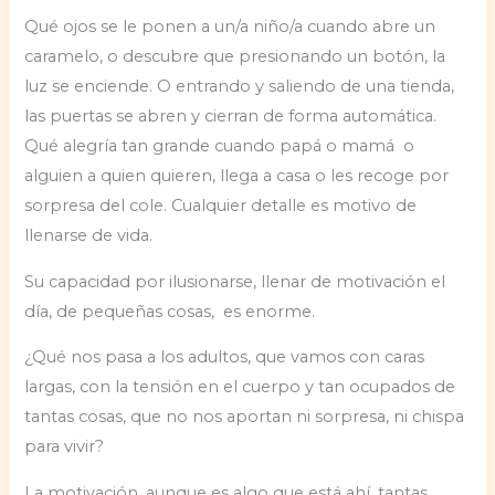
Qué ojos se le ponen a un/a niño/a cuando abre un
caramelo, o descubre que presionando un botón, la
luz se enciende. O entrando y saliendo de una tienda,
las puertas se abren y cierran de forma automática.
Qué alegría tan grande cuando papá o mamá o
alguien a quien quieren, llega a casa o les recoge por
sorpresa del cole. Cualquier detalle es motivo de
llenarse de vida.
Su capacidad por ilusionarse, llenar de motivación el
día, de pequeñas cosas, es enorme.
¿Qué nos pasa a los adultos, que vamos con caras
largas, con la tensión en el cuerpo y tan ocupados de
tantas cosas, que no nos aportan ni sorpresa, ni chispa
para vivir?
La motivación, aunque es algo que está ahí, tantas